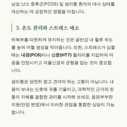
낭성 난소 증후군(PCOS) 및 생리통 환자의 대사 상태를
개선하는 데 긍정적인 영향을 미칩니다.
3. 온도 관리와 스트레스 해소
하복부를 따뜻하게 유지하는 것은 골반강 내 혈류 속도
를 높여 어혈 생성을 막아줍니다. 또한, 스트레스가 심할
때는
내관(PC6)
이나
신문(HT7)
혈자리를 지압하여 마
음을 안정시키고 자율신경의 균형을 잡는 것이 중요합
니다.
생리통은 당연히 참고 견뎌야 하는 고통이 아닙니다. 내
몸이 보내는 신호에 귀를 기울이고, 과학적인 근거와 전
통의 지혜를 결합한 관리를 시작해 보세요. 동편부부한
의원(안양 본점)에서 이러한 관점을 통합한 상담이 가능
합니다.