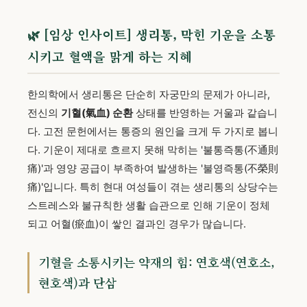
🌿 [임상 인사이트] 생리통, 막힌 기운을 소통
시키고 혈액을 맑게 하는 지혜
한의학에서 생리통은 단순히 자궁만의 문제가 아니라,
전신의
기혈(氣血) 순환
상태를 반영하는 거울과 같습니
다. 고전 문헌에서는 통증의 원인을 크게 두 가지로 봅니
다. 기운이 제대로 흐르지 못해 막히는 '불통즉통(不通則
痛)'과 영양 공급이 부족하여 발생하는 '불영즉통(不榮則
痛)'입니다. 특히 현대 여성들이 겪는 생리통의 상당수는
스트레스와 불규칙한 생활 습관으로 인해 기운이 정체
되고 어혈(瘀血)이 쌓인 결과인 경우가 많습니다.
기혈을 소통시키는 약재의 힘: 연호색(연호소,
현호색)과 단삼