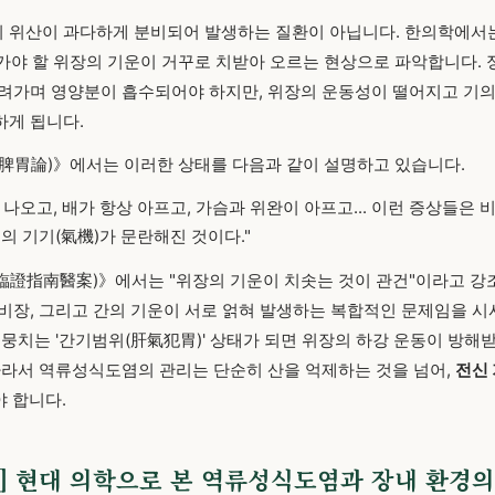
 위산이 과다하게 분비되어 발생하는 질환이 아닙니다. 한의학에서
려가야 할 위장의 기운이 거꾸로 치받아 오르는 현상으로 파악합니다.
려가며 영양분이 흡수되어야 하지만, 위장의 운동성이 떨어지고 기의
하게 됩니다.
脾胃論)》에서는 이러한 상태를 다음과 같이 설명하고 있습니다.
나오고, 배가 항상 아프고, 가슴과 위완이 아프고... 이런 증상들은 
의 기기(氣機)가 문란해진 것이다."
證指南醫案)》에서는 "위장의 기운이 치솟는 것이 관건"이라고 강
비장, 그리고 간의 기운이 서로 얽혀 발생하는 복합적인 문제임을 시
 뭉치는 '간기범위(肝氣犯胃)' 상태가 되면 위장의 하강 운동이 방해
따라서 역류성식도염의 관리는 단순히 산을 억제하는 것을 넘어,
전신 
 합니다.
근거] 현대 의학으로 본 역류성식도염과 장내 환경