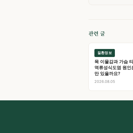
관련 글
질환정보
목 이물감과 가슴 타
역류성식도염 원인
만 있을까요?
2026.08.05