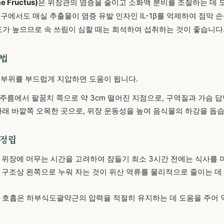
 Fructus)
은 위장관의 염증을 줄이고 소화액 분비를 조절하는 데 
연구에서도 매실 추출물이 염증 유발 인자인 IL-1β를 억제하여 점막
산도가 높으므로 속 쓰림이 심할 때는 희석하여 섭취하는 것이 좋습니다
압법
 부위를 부드럽게 지압하면 도움이 됩니다.
주름에서 팔꿈치 쪽으로 약 3cm 떨어진 지점으로, 구역질과 가슴 
래 바깥쪽 오목한 곳으로, 위장 운동성을 높여 음식물의 하강을 돕습
재정립
위장에 머무는 시간을 고려하여 잠들기 최소 3시간 전에는 식사를 
구조상 왼쪽으로 누워 자는 것이 위산 역류를 물리적으로 줄이는 데 
 호흡은 하부식도괄약근의 압력을 적절히 유지하는 데 도움을 주어 