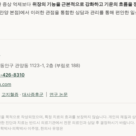
 증상 억제보다
위장의 기능을 근본적으로 강화하고 기운의 흐름을 
안양 본점)에서 이러한 관점을 통합한 상담과 관리를 통해 편안한 
원
동안구 관양동 1123-1, 2층 (부림로 188)
1-426-8310
u.com
·
고지혈증
·
대사증후군
|
연구 논문
공을 목적으로 작성되었으며, 특정 치료의 효과를 보장하지 않습니다. 개인의 체질과 
확한 진단과 치료는 반드시 의료기관에서 전문 의료인과 상담 후 결정하시기 바랍니다.
의학박사·의학박사 이주영, 한의사 유영은