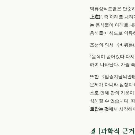
역류성식도염은 단순히
上逆)'
, 즉 아래로 내
는 음식물이 아래로 내
음식물이 식도로 역류
조선의 의서 《비위론(
"음식이 넘어갔다 다시 
하여 나타난다. 가슴 속
또한 《임증지남의안(臨
문제가 아니라 심장과 
스로 인해 간의 기운이
심해질 수 있습니다. 
로잡는 것
에서 시작해야
🔬 [과학적 