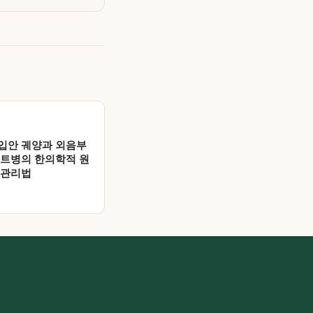
입안 궤양과 외음부
체트병의 한의학적 원
 관리법