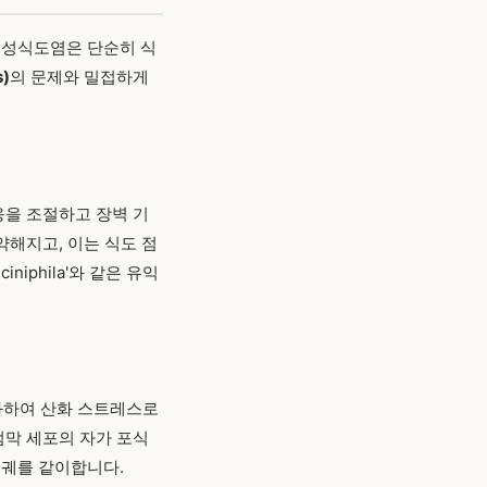
류성식도염은 단순히 식
s)
의 문제와 밀접하게
응을 조절하고 장벽 기
약해지고, 이는 식도 점
niphila'와 같은 유익
성화하여 산화 스트레스로
점막 세포의 자가 포식
과 궤를 같이합니다.