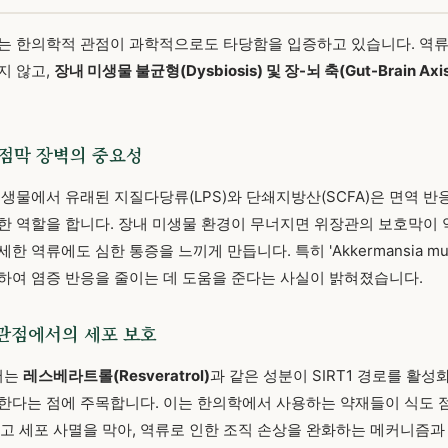
구는 한의학적 관점이 과학적으로도 타당함을 입증하고 있습니다. 역
지 않고,
장내 미생물 불균형(Dysbiosis) 및 장-뇌 축(Gut-Brain Axi
 점막 장벽의 중요성
미생물에서 유래된 지질다당류(LPS)와 단쇄지방산(SCFA)은 면역 반
한 역할을 합니다. 장내 미생물 환경이 무너지면 위장관의 보호막이 
 역류에도 심한 통증을 느끼게 만듭니다. 특히 'Akkermansia muci
하여 염증 반응을 줄이는 데 도움을 준다는 사실이 밝혀졌습니다.
 관점에서의 세포 보호
서는
레스베라트롤(Resveratrol)
과 같은 성분이 SIRT1 경로를 활
한다는 점에 주목합니다. 이는 한의학에서 사용하는 약재들이 식도 
조절하고 세포 사멸을 막아, 역류로 인한 조직 손상을 완화하는 메커니즘