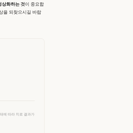
정상화하는 것
이 중요합
일상을 되찾으시길 바랍
상태에 따라 치료 결과가