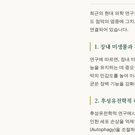
최근의 현대 의학 연
도 점막의 염증에 그치
연결되어 있습니다.
1. 장내 미생물과
연구에 따르면, 장내 
능을 유지하는 데 중요
막의 민감도를 높여 미세한
균은 장벽 기능을 강화
2. 후성유전학적
후성유전학적 연구에
인한 세포 손상을 억제
(Autophagy)을 