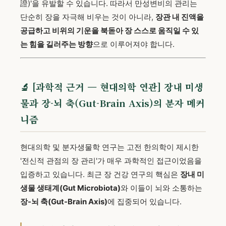
證)'을 유발할 수 있습니다. 따라서 만성변비의 관리는
단순히 장을 자극해 비우는 것이 아니라,
장관 내 진액을
공급하고 비위의 기운을 북돋아 장 스스로 움직일 수 있
는 힘을 길러주는 방향
으로 이루어져야 합니다.
🔬 [과학적 근거 — 현대의학 연관] 장내 미생
물과 장-뇌 축(Gut-Brain Axis)의 분자 메커
니즘
현대의학 및 분자생물학 연구는 고전 한의학이 제시한
'전신적 관점의 장 관리'가 매우 과학적인 접근이었음을
입증하고 있습니다. 최근 장 건강 연구의 핵심은
장내 미
생물 생태계(Gut Microbiota)
와 이들이 뇌와 소통하는
장-뇌 축(Gut-Brain Axis)
에 집중되어 있습니다.