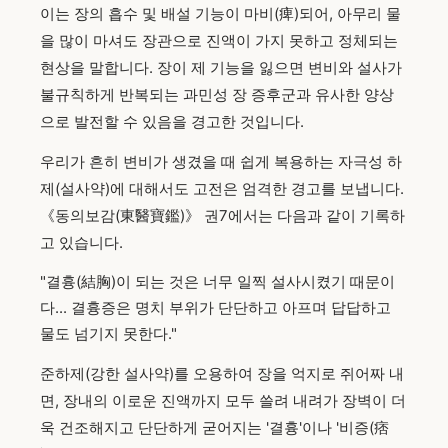
이는 장의 흡수 및 배설 기능이 마비(痺)되어, 아무리 물
을 많이 마셔도 장관으로 진액이 가지 못하고 정체되는
현상을 말합니다. 장이 제 기능을 잃으면 변비와 설사가
불규칙하게 반복되는 과민성 장 증후군과 유사한 양상
으로 발전할 수 있음을 경고한 것입니다.
우리가 흔히 변비가 생겼을 때 쉽게 복용하는 자극성 하
제(설사약)에 대해서도 고전은 엄격한 경고를 보냅니다.
《동의보감(東醫寶鑑)》 권7에서는 다음과 같이 기록하
고 있습니다.
"결흉(結胸)이 되는 것은 너무 일찍 설사시켰기 때문이
다... 결흉증은 명치 부위가 단단하고 아프며 답답하고
물도 넘기지 못한다."
준하제(강한 설사약)를 오용하여 장을 억지로 쥐어짜 내
면, 장내의 이로운 진액까지 모두 쓸려 내려가 장벽이 더
욱 건조해지고 단단하게 굳어지는 '결흉'이나 '비증(痞