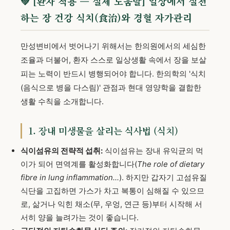
💚 [환자 적용 — 실제 도움말] 일상에서 실천
하는 장 건강 식치(食治)와 경혈 자가관리
만성변비에서 벗어나기 위해서는 한의원에서의 세심한
조율과 더불어, 환자 스스로 일상생활 속에서 장을 보살
피는 노력이 반드시 병행되어야 합니다. 한의학의 '식치
(음식으로 병을 다스림)' 관점과 현대 영양학을 결합한
생활 수칙을 소개합니다.
1. 장내 미생물을 살리는 식사법 (식치)
식이섬유의 전략적 섭취:
식이섬유는 장내 유익균의 먹
이가 되어 면역계를 활성화합니다(
The role of dietary
fibre in lung inflammation...
). 하지만 갑자기 고섬유질
식단을 고집하면 가스가 차고 복통이 심해질 수 있으므
로, 삶거나 익힌 채소(무, 우엉, 연근 등)부터 시작해 서
서히 양을 늘려가는 것이 좋습니다.