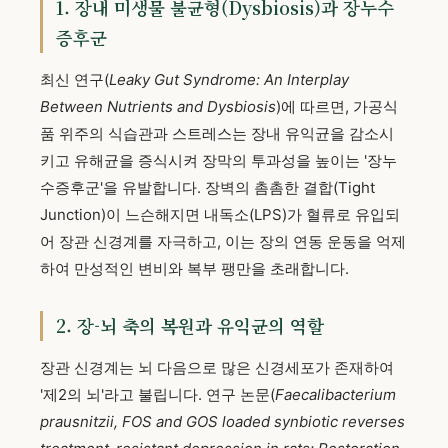
1. 장내 미생물 불균형(Dysbiosis)과 장누수
증후군
최신 연구(
Leaky Gut Syndrome: An Interplay
Between Nutrients and Dysbiosis
)에 따르면, 가공식
품 위주의 식습관과 스트레스는 장내 유익균을 감소시
키고 유해균을 증식시켜 장막의 투과성을 높이는 '장누
수증후군'을 유발합니다. 장벽의 촘촘한 결합(Tight
Junction)이 느슨해지면 내독소(LPS)가 혈류로 유입되
어 장관 신경계를 자극하고, 이는 장의 연동 운동을 억제
하여 만성적인 변비와 복부 팽만을 초래합니다.
2. 장-뇌 축의 복원과 유익균의 역할
장관 신경계는 뇌 다음으로 많은 신경세포가 존재하여
'제2의 뇌'라고 불립니다. 연구 논문(
Faecalibacterium
prausnitzii, FOS and GOS loaded synbiotic reverses