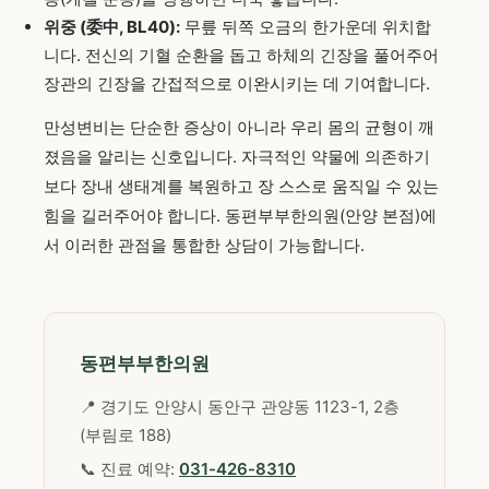
위중 (委中, BL40):
무릎 뒤쪽 오금의 한가운데 위치합
니다. 전신의 기혈 순환을 돕고 하체의 긴장을 풀어주어
장관의 긴장을 간접적으로 이완시키는 데 기여합니다.
만성변비는 단순한 증상이 아니라 우리 몸의 균형이 깨
졌음을 알리는 신호입니다. 자극적인 약물에 의존하기
보다 장내 생태계를 복원하고 장 스스로 움직일 수 있는
힘을 길러주어야 합니다. 동편부부한의원(안양 본점)에
서 이러한 관점을 통합한 상담이 가능합니다.
동편부부한의원
📍 경기도 안양시 동안구 관양동 1123-1, 2층
(부림로 188)
📞 진료 예약:
031-426-8310