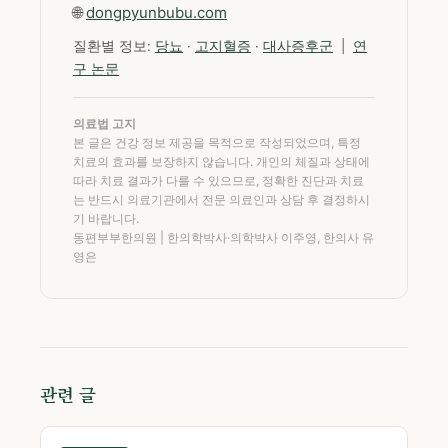
🌐
dongpyunbubu.com
질환별 정보:
당뇨
·
고지혈증
·
대사증후군
|
연
구 논문
의료법 고지
본 글은 건강 정보 제공을 목적으로 작성되었으며, 특정
치료의 효과를 보장하지 않습니다. 개인의 체질과 상태에
따라 치료 결과가 다를 수 있으므로, 정확한 진단과 치료
는 반드시 의료기관에서 전문 의료인과 상담 후 결정하시
기 바랍니다.
동편부부한의원 | 한의학박사·의학박사 이주영, 한의사 유
영은
관련 글