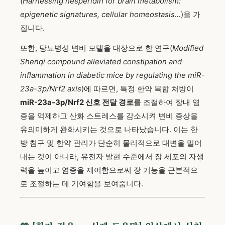
(
Harnessing hesperidin for brain metabolism:
epigenetic signatures, cellular homeostasis...
)을 가
집니다.
또한, 당뇨병성 변비 모델을 대상으로 한 연구(
Modified
Shenqi compound alleviated constipation and
inflammation in diabetic mice by regulating the miR-
23a-3p/Nrf2 axis
)에 따르면, 특정 한약 복합 처방이
miR-23a-3p/Nrf2 신호 전달 경로
를 조절하여 장내 염
증을 억제하고 산화 스트레스를 감소시켜 변비 증상을
유의미하게 완화시키는 것으로 나타났습니다. 이는 한
방 침구 및 한약 관리가 단순히 물리적으로 대변을 밀어
내는 것이 아니라, 유전자 발현 수준에서 장 세포의 자생
력을 높이고 염증을 제어함으로써 장 기능을 근본적으
로 조절하는 데 기여함을 보여줍니다.