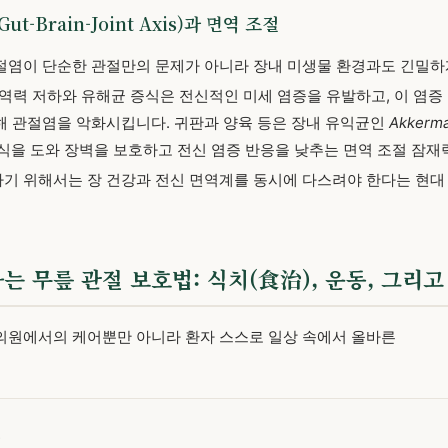
Gut-Brain-Joint Axis)과 면역 조절
절염이 단순한 관절만의 문제가 아니라 장내 미생물 환경과도 긴밀하
면역력 저하와 유해균 증식은 전신적인 미세 염증을 유발하고, 이 염증
해 관절염을 악화시킵니다. 귀판과 양육 등은 장내 유익균인
Akkerma
식을 도와 장벽을 보호하고 전신 염증 반응을 낮추는 면역 조절 잠
료하기 위해서는 장 건강과 전신 면역계를 동시에 다스려야 한다는 현대
는 무릎 관절 보호법: 식치(食治), 운동, 그리
의원에서의 케어뿐만 아니라 환자 스스로 일상 속에서 올바른
원