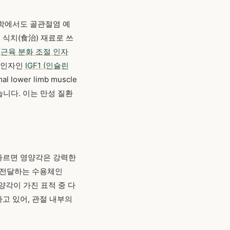
의학에서도 골관절염 예
식치(食治) 재료로 쓰
 (근육 분화 조절 인자
장 인자인
IGF1 (인슐린
ower limb muscle
혀졌습니다. 이는 만성 질환
따르면 영양각은 강력한
 전달하는 수용체인
양각이 가진 표적 중 다
고 있어, 관절 내부의