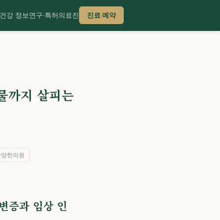
건강 정보
연구·특허
의료진
진료 예약
생물까지 살피는
안양한의원
 변증과 임상 인