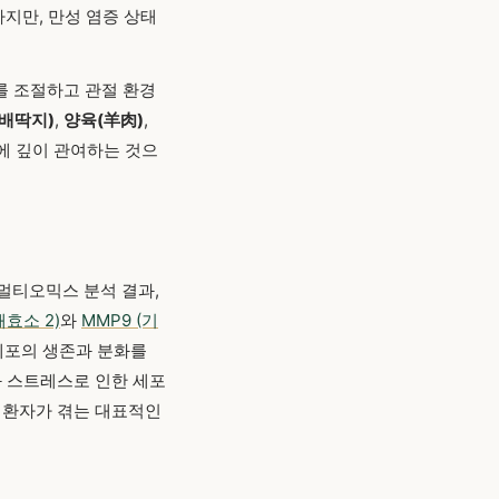
지만, 만성 염증 상태
화를 조절하고 관절 환경
 배딱지)
,
양육(羊肉)
,
지에 깊이 관여하는 것으
멀티오믹스 분석 결과,
효소 2)
와
MMP9 (기
세포의 생존과 분화를
 스트레스로 인한 세포
 환자가 겪는 대표적인