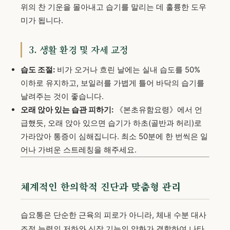
위의 찬 기운을 몰아내고 습기를 말리는 데 훌륭한 도우
미가 됩니다.
3. 생활 환경 및 자세 교정
습도 조절:
비가 오거나 흐린 날에는 실내 습도를 50%
이하로 유지하고, 보일러를 가볍게 틀어 바닥의 습기를
날려주는 것이 좋습니다.
오래 앉아 있는 습관 피하기:
《본초유함요령》에서 언
급했듯, 오래 앉아 있으면 습기가 하초(골반과 허리)로
가라앉아 통증이 심해집니다. 최소 50분에 한 번씩은 일
어나 가벼운 스트레칭을 해주세요.
체계적인 한의학적 진단과 맞춤형 관리
습요통은 단순한 근육의 피로가 아니라, 체내 수분 대사
조절 능력의 저하와 신장 기능의 약화가 결합하여 나타