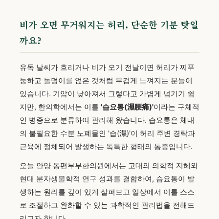
비가 오면 무거워지는 허리, 단순한 기분 탓일
까요?
유독 날씨가 흐리거나 비가 오기 전날이면 허리가 찌푸
둥하고 돌덩이를 얹은 것처럼 무겁게 느껴지는 분들이
있습니다. 기압이 낮아져서 그렇다고 가볍게 넘기기 쉽
지만, 한의학에서는 이를
'습요통(濕腰痛)'
이라는 구체적
인 병증으로 분류하여 관리해 왔습니다. 습요통은 체내
의 불필요한 수분 노폐물인 '습(濕)'이 허리 주변 경락과
근육에 정체되어 발생하는 독특한 형태의 통증입니다.
오늘 안양 동편부부한의원에서는 고대의 의학적 지혜와
현대 분자생물학적 연구 성과를 결합하여, 습요통이 발
생하는 원리를 깊이 있게 살펴보고 일상에서 이를 스스
로 조절하고 완화할 수 있는 과학적인 관리법을 전해드
리고자 합니다.