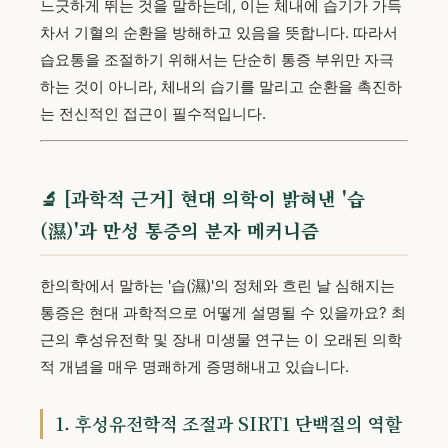
느긋하게 뛰는 것을 말하는데, 이는 체내에 습기가 가득
차서 기혈의 순환을 방해하고 있음을 뜻합니다. 따라서
습요통을 조절하기 위해서는 단순히 통증 부위만 자극
하는 것이 아니라, 체내의 습기를 말리고 순환을 촉진하
는 전신적인 접근이 필수적입니다.
🔬 [과학적 근거] 현대 의학이 밝혀낸 '습
(濕)'과 만성 통증의 분자 메커니즘
한의학에서 말하는 '습(濕)'의 정체와 흐린 날 심해지는
통증은 현대 과학적으로 어떻게 설명될 수 있을까요? 최
근의 후성유전학 및 장내 미생물 연구는 이 오래된 의학
적 개념을 매우 명쾌하게 증명해내고 있습니다.
1. 후성유전학적 조절과 SIRT1 단백질의 역할