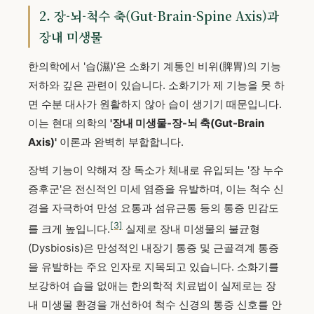
2. 장-뇌-척수 축(Gut-Brain-Spine Axis)과
장내 미생물
한의학에서 '습(濕)'은 소화기 계통인 비위(脾胃)의 기능
저하와 깊은 관련이 있습니다. 소화기가 제 기능을 못 하
면 수분 대사가 원활하지 않아 습이 생기기 때문입니다.
이는 현대 의학의
'장내 미생물-장-뇌 축(Gut-Brain
Axis)'
이론과 완벽히 부합합니다.
장벽 기능이 약해져 장 독소가 체내로 유입되는 '장 누수
증후군'은 전신적인 미세 염증을 유발하며, 이는 척수 신
경을 자극하여 만성 요통과 섬유근통 등의 통증 민감도
[3]
를 크게 높입니다.
실제로 장내 미생물의 불균형
(Dysbiosis)은 만성적인 내장기 통증 및 근골격계 통증
을 유발하는 주요 인자로 지목되고 있습니다. 소화기를
보강하여 습을 없애는 한의학적 치료법이 실제로는 장
내 미생물 환경을 개선하여 척수 신경의 통증 신호를 안