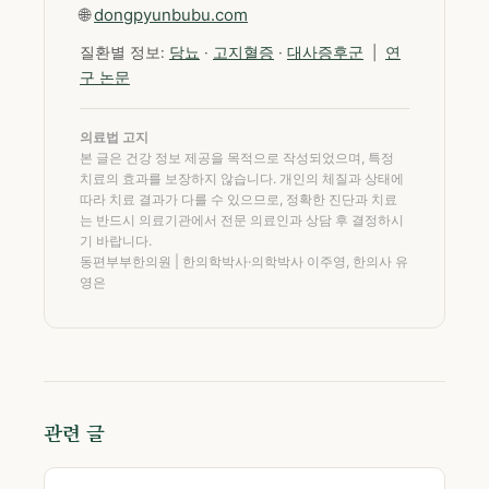
🌐
dongpyunbubu.com
질환별 정보:
당뇨
·
고지혈증
·
대사증후군
|
연
구 논문
의료법 고지
본 글은 건강 정보 제공을 목적으로 작성되었으며, 특정
치료의 효과를 보장하지 않습니다. 개인의 체질과 상태에
따라 치료 결과가 다를 수 있으므로, 정확한 진단과 치료
는 반드시 의료기관에서 전문 의료인과 상담 후 결정하시
기 바랍니다.
동편부부한의원 | 한의학박사·의학박사 이주영, 한의사 유
영은
관련 글