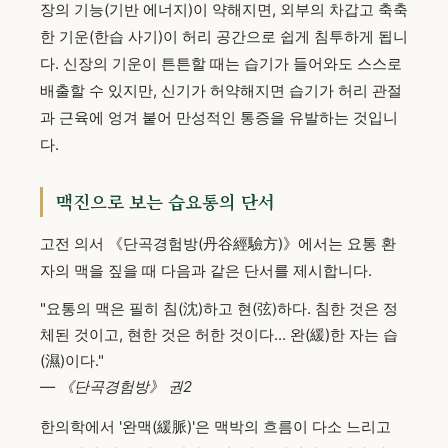
장의 기능(기반 에너지)이 약해지면, 외부의 차갑고 축축
한 기운(한습 사기)이 허리 공간으로 쉽게 침투하게 됩니
다. 신장의 기운이 튼튼할 때는 습기가 들어와도 스스로
배출할 수 있지만, 신기가 허약해지면 습기가 허리 관절
과 근육에 엉겨 붙어 만성적인 통증을 유발하는 것입니
다.
맥진으로 보는 습요통의 단서
고전 의서 《단곡경험방(丹谷經驗方)》에서는 요통 환
자의 맥을 짚을 때 다음과 같은 단서를 제시합니다.
"요통의 맥은 필히 침(沈)하고 현(弦)하다. 침한 것은 정
체된 것이고, 현한 것은 허한 것이다... 완(緩)한 자는 습
(濕)이다."
— 《단곡경험방》 권2
한의학에서 '완맥(緩脈)'은 맥박의 흐름이 다소 느리고