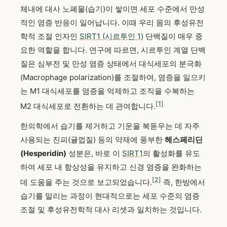
체내에 대사 노폐물(습기)이 쌓이면 세포 수준에서 만성
적인 염증 반응이 일어납니다. 이때 우리 몸의 후성유전
학적 조절 인자인
SIRT1 (시르투인 1)
단백질이 매우 중
요한 역할을 합니다. 연구에 따르면, 시르투인 계열 단백
질은 심부전 및 만성 염증 상태에서 대식세포의 분극화
(Macrophage polarization)를 조절하여, 염증을 일으키
는 M1 대식세포를 염증을 억제하고 조직을 수복하는
[1]
M2 대식세포로 전환하는 데 관여합니다.
한의학에서 습기를 제거하고 기운을 북돋우는 데 자주
사용되는 진피(귤껍질) 등의 약재에 풍부한
헤스페리딘
(Hesperidin)
성분은, 바로 이
SIRT1
의 활성화를 유도
하여 세포 내 항상성을 유지하고 신경 염증을 완화하는
[2]
데 도움을 주는 것으로 보고되었습니다.
즉, 한방에서
습기를 말리는 과정이 현대적으로는 세포 수준의 염증
조절 및 후성유전학적 대사 리셋과 일치하는 것입니다.