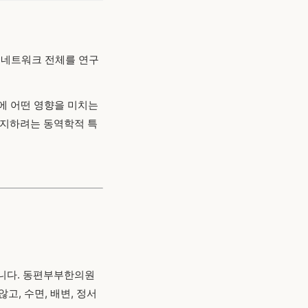
용 네트워크 전체를 연구
에 어떤 영향을 미치는
유지하려는 동역학적 특
옵니다. 동편부부한의원
고, 수면, 배변, 정서