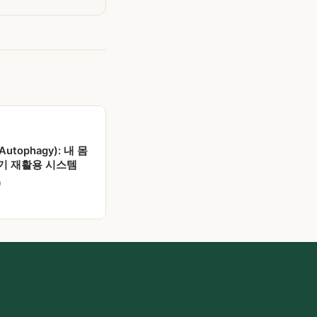
tophagy): 내 몸
기 재활용 시스템
9