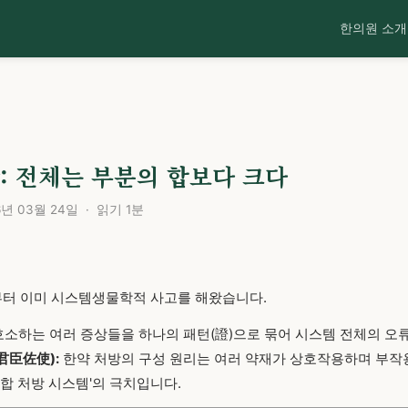
한의원 소개
C
 전체는 부분의 합보다 크다
 03월 24일 · 읽기 1분
전부터 이미 시스템생물학적 사고를 해왔습니다.
소하는 여러 증상들을 하나의 패턴(證)으로 묶어 시스템 전체의 오
君臣佐使):
한약 처방의 구성 원리는 여러 약재가 상호작용하며 부작
복합 처방 시스템'의 극치입니다.