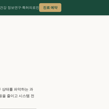
건강 정보
연구·특허
의료진
진료 예약
류 상태를 파악하는 과
용을 줄이고 시스템 전