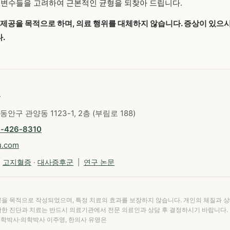
 변수들을 고려하여 근본적인 균형을 되찾아 드립니다.
보 제공을 목적으로 하며, 의료 행위를 대체하지 않습니다. 증상이 있으
.
원
동안구 관양동 1123-1, 2층 (부림로 188)
1-426-8310
u.com
·
고지혈증
·
대사증후군
|
연구 논문
공을 목적으로 작성되었으며, 특정 치료의 효과를 보장하지 않습니다. 개인의 체질과 
확한 진단과 치료는 반드시 의료기관에서 전문 의료인과 상담 후 결정하시기 바랍니다.
의학박사·의학박사 이주영, 한의사 유영은