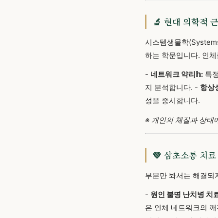
🔬 현대 의학적 
시스템생물학(System
하는 학문입니다. 인체
-
네트워크 약리𝕙:
특정
지 분석합니다. -
항상성(
성을 중시합니다.
※ 개인의 체질과 상태
💚 삼초소통 치료
부분만 봐서는 해결되지
-
원인 불명 난치병 치료
은 인체 네트워크의 깨