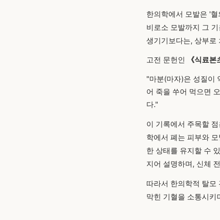
한의학에서 모발은 '혈
비로소 모발까지 그 기
생기기보다는, 상부로 치
고전 문헌인
《식료본
"마분(마자)은 성질이 
어 죽을 쑤어 먹으면 
다."
이 기록에서 주목할 점
학에서 폐는 피부와 모
한 상태를 유지할 수 있
지어 설명하며, 신체 
따라서 한의학적 탈모 
막힌 기혈을 소통시키며