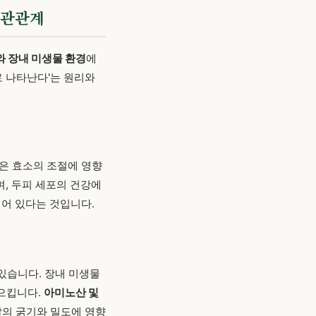
상관관계
 장내 미생물 환경
에
로 나타난다'는 원리와
같은 효소의 조절에 영향
으며, 두피 세포의 건강에
되어 있다는 것입니다.
고 있습니다. 장내 미생물
일으킵니다.
아미노산 및
발의 굵기와 밀도에 영향