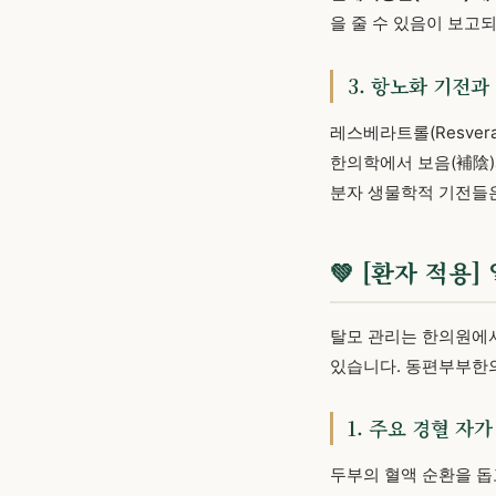
을 줄 수 있음이 보고
3. 항노화 기전과 
레스베라트롤(Resvera
한의학에서 보음(補陰)
분자 생물학적 기전들은
💚 [환자 적용
탈모 관리는 한의원에서
있습니다. 동편부부한
1. 주요 경혈 자가
두부의 혈액 순환을 돕