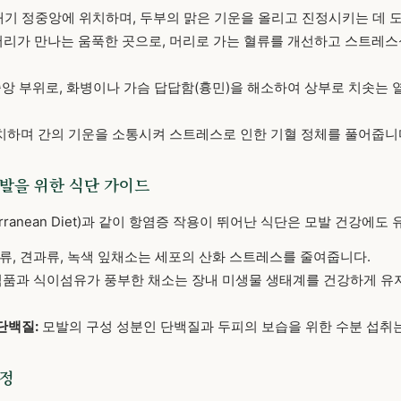
기 정중앙에 위치하며, 두부의 맑은 기운을 올리고 진정시키는 데 도
리가 만나는 움푹한 곳으로, 머리로 가는 혈류를 개선하고 스트레스
앙 부위로, 화병이나 가슴 답답함(흉민)을 해소하여 상부로 치솟는 
치하며 간의 기운을 소통시켜 스트레스로 인한 기혈 정체를 풀어줍니
 모발을 위한 식단 가이드
erranean Diet)과 같이 항염증 작용이 뛰어난 식단은 모발 건강에도
류, 견과류, 녹색 잎채소는 세포의 산화 스트레스를 줄여줍니다.
품과 식이섬유가 풍부한 채소는 장내 미생물 생태계를 건강하게 유
단백질:
모발의 구성 성분인 단백질과 두피의 보습을 위한 수분 섭취
교정