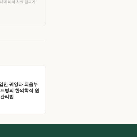
상태에 따라 치료 결과가
입안 궤양과 외음부
체트병의 한의학적 원
 관리법