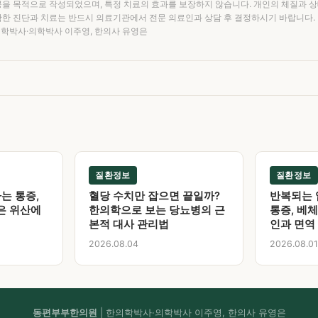
공을 목적으로 작성되었으며, 특정 치료의 효과를 보장하지 않습니다. 개인의 체질과 
확한 진단과 치료는 반드시 의료기관에서 전문 의료인과 상담 후 결정하시기 바랍니다.
의학박사·의학박사 이주영, 한의사 유영은
질환정보
질환정보
는 통증,
혈당 수치만 잡으면 끝일까?
반복되는 
은 위산에
한의학으로 보는 당뇨병의 근
통증, 베
본적 대사 관리법
인과 면역
2026.08.04
2026.08.01
동편부부한의원
| 한의학박사·의학박사 이주영, 한의사 유영은