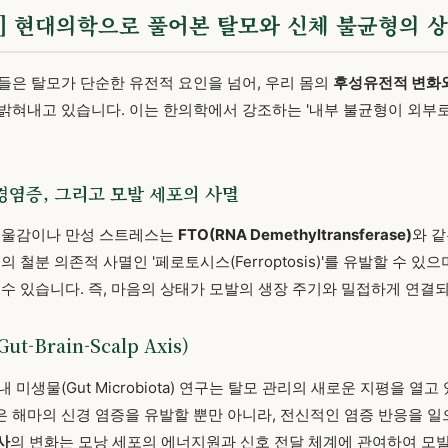
근거] 현대의학으로 풀어본 탈모와 신체 불균형의 
들은 탈모가 단순한 유전적 요인을 넘어, 우리 몸의
후성유전적 변화와
밝혀내고 있습니다. 이는 한의학에서 강조하는 '내부 불균형이 외부
경염증, 그리고 모발 세포의 사멸
 우울감이나 만성 스트레스는
FTO(RNA Demethyltransferase)
와 
의 철분 의존적 사멸인 '페로토시스(Ferroptosis)'를 유발할 수 있
 수 있습니다. 즉, 마음의 상태가 모발의 생장 주기와 밀접하게 연결
ut-Brain-Scalp Axis)
 미생물(Gut Microbiota) 연구는 탈모 관리의 새로운 지평을 열
is)은 해마의 신경 염증을 유발할 뿐만 아니라, 전신적인 염증 반응을 
사
의 변화는 모낭 세포의 에너지원과 신호 전달 체계에 관여하여 모