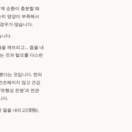
혈액 순환이 충분할 때
순히 영양이 부족해서
 경우가 많습니다.
습니다.
을 깨뜨리고... 즙을 내
않는 것과 탈모를 다스린
했다는 것입니다. 한의
 건조해지지 않고 건강
 '유행성 온병'과 연관
니다.
 열을 내리고(淸熱),