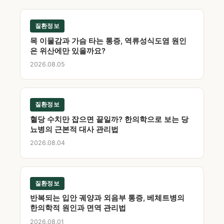
질환정보
목 이물감과 가슴 타는 통증, 역류성식도염 원인
은 위산에만 있을까요?
2026.08.05
질환정보
혈당 수치만 잡으면 끝일까? 한의학으로 보는 당
뇨병의 근본적 대사 관리법
2026.08.04
질환정보
반복되는 입안 궤양과 외음부 통증, 베체트병의
한의학적 원인과 면역 관리법
2026.08.01