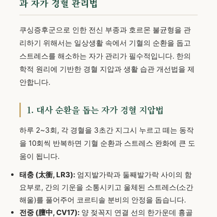
과 자가 경혈 관리법
쿠싱증후군으로 인한 전신 부종과 호르몬 불균형을 관
리하기 위해서는 일상생활 속에서 기혈의 순환을 돕고
스트레스를 해소하는 자가 관리가 필수적입니다. 한의
학적 원리에 기반한 경혈 지압과 생활 습관 개선법을 제
안합니다.
1. 대사 순환을 돕는 자가 경혈 지압법
하루 2~3회, 각 경혈을 3초간 지그시 누르고 떼는 동작
을 10회씩 반복하면 기혈 순환과 스트레스 완화에 큰 도
움이 됩니다.
태충 (太衝, LR3):
엄지발가락과 둘째발가락 사이의 함
요부로, 간의 기운을 소통시키고 울체된 스트레스(소간
해울)를 풀어주어 코르티솔 분비의 안정을 돕습니다.
전중 (膻中, CV17):
양 젖꼭지 연결 선의 한가운데 흉골