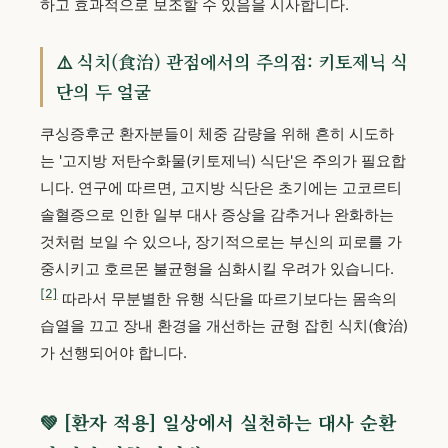
하고 효과적으로 보조할 수 있음을 시사합니다.
⚠️ 식치(食治) 관점에서의 주의점: 키토제닉 식
단의 두 얼굴
쿠싱증후군 환자분들이 체중 감량을 위해 흔히 시도하
는 '고지방 저탄수화물(키토제닉) 식단'은 주의가 필요합
니다. 연구에 따르면, 고지방 식단은 초기에는 고코르티
솔혈증으로 인한 일부 대사 증상을 감추거나 완화하는
것처럼 보일 수 있으나, 장기적으로는 부신의 피로를 가
중시키고 호르몬 불균형을 심화시킬 우려가 있습니다.
[2]
따라서 무분별한 유행 식단을 따르기보다는 몸속의
습열을 끄고 장내 환경을 개선하는 균형 잡힌 식치(食治)
가 선행되어야 합니다.
💚 [환자 적용] 일상에서 실천하는 대사 순환