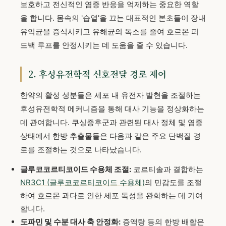
보호하고 전신적인 염증 반응을 억제하는 중요한 역할
을 합니다. 몸속의 '습열'을 끄는 대표적인 본초들이 장내
유익균을 증식시키고 유해균의 독소를 줄여 호르몬 피
드백 루프를 안정시키는 데 도움을 줄 수 있습니다.
2. 후성유전학적 신호전달 경로 제어
한약의 활성 성분들은 세포 내 유전자 발현을 조절하는
후성유전학적 메커니즘을 통해 대사 기능을 정상화하는
데 관여합니다. 쿠싱증후군과 관련된 대사 정체 및 염증
상태에서 한방 추출물들은 다음과 같은 주요 단백질 경
로를 조절하는 것으로 나타났습니다.
글루코코르티코이드 수용체 조절:
코르티솔과 결합하는
NR3C1 (글루코코르티코이드 수용체)
의 민감도를 조절
하여 호르몬 과다로 인한 세포 독성을 완화하는 데 기여
합니다.
도파민 및 수분 대사 축 안정화:
증액탕 등의 한방 배합은