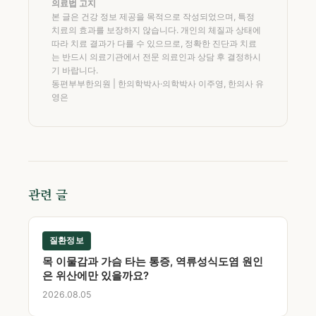
의료법 고지
본 글은 건강 정보 제공을 목적으로 작성되었으며, 특정
치료의 효과를 보장하지 않습니다. 개인의 체질과 상태에
따라 치료 결과가 다를 수 있으므로, 정확한 진단과 치료
는 반드시 의료기관에서 전문 의료인과 상담 후 결정하시
기 바랍니다.
동편부부한의원 | 한의학박사·의학박사 이주영, 한의사 유
영은
관련 글
질환정보
목 이물감과 가슴 타는 통증, 역류성식도염 원인
은 위산에만 있을까요?
2026.08.05