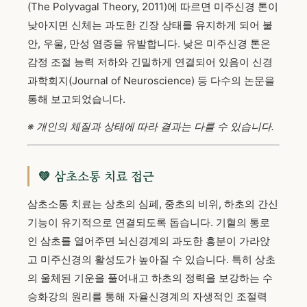
(The Polyvagal Theory, 2011)에 따르면 미주신경 톤이
낮아지면 신체는 과도한 긴장 상태를 유지하게 되어 불
안, 우울, 만성 염증을 유발합니다. 낮은 미주신경 톤은
감정 조절 능력 저하와 긴밀하게 연결되어 있음이 신경
과학회지(Journal of Neuroscience) 등 다수의 논문을
통해 보고되었습니다.
※ 개인의 체질과 상태에 따라 결과는 다를 수 있습니다.
💚 삼초소통 치료 접근
삼초소통 치료는 상초의 심폐, 중초의 비위, 하초의 간신
기능이 유기적으로 연결되도록 돕습니다. 기혈의 통로
인 삼초를 열어주면 뇌신경계의 과도한 흥분이 가라앉
고 미주신경의 활성도가 높아질 수 있습니다. 특히 상초
의 울체된 기운을 풀어내고 하초의 정력을 보강하는 수
승화강의 원리를 통해 자율신경계의 자생적인 조절력