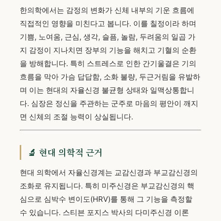
한의학에서는 감정의 변화가 신체 내부의 기운 흐름에
직접적인 영향을 미친다고 봅니다. 이를 칠정이라 하며
기쁨, 노여움, 근심, 생각, 슬픔, 놀람, 두려움의 일곱 가
지 감정이 지나치면 장부의 기능을 해치고 기혈의 순환
을 방해합니다. 특히 스트레스로 인한 간기울결은 기의
흐름을 막아 가슴 답답함, 소화 불량, 두근거림을 유발하
며 이는 현대의 자율신경 불균형 상태와 일맥상통합니
다. 심장은 정신을 주관하는 군주로 마음의 평안이 깨지
면 신체의 조절 능력이 상실됩니다.
🔬 현대 의학적 근거
현대 의학에서 자율신경계는 교감신경과 부교감신경의
조화로 유지됩니다. 특히 미주신경은 부교감신경의 핵
심으로 심박수 변이도(HRV)를 통해 그 기능을 측정할
수 있습니다. 스티븐 포지스 박사의 다미주신경 이론