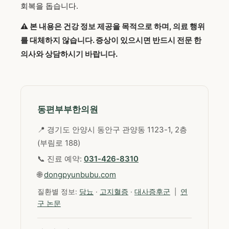
회복을 돕습니다.
⚠️ 본 내용은 건강 정보 제공을 목적으로 하며, 의료 행위
를 대체하지 않습니다. 증상이 있으시면 반드시 전문 한
의사와 상담하시기 바랍니다.
동편부부한의원
📍 경기도 안양시 동안구 관양동 1123-1, 2층
(부림로 188)
📞 진료 예약:
031-426-8310
🌐
dongpyunbubu.com
질환별 정보:
당뇨
·
고지혈증
·
대사증후군
|
연
구 논문