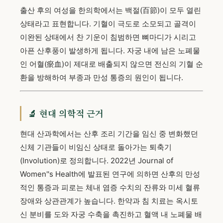
출산 후의 여성을 한의학에서는 백절(百節)이 모두 열린
상태라고 표현합니다. 기혈이 극도로 소모되고 골격이
이완된 상태에서 찬 기운이 침범하면 뼈마디가 시리고
아픈 산후풍이 발생하게 됩니다. 자궁 내에 남은 노폐물
인 어혈(瘀血)이 제대로 배출되지 않으면 전신의 기혈 순
환을 방해하여 부종과 만성 통증의 원인이 됩니다.
🔬 현대 의학적 근거
현대 산과학에서는 산후 조리 기간을 임신 중 변화했던
신체 기관들이 비임신 상태로 돌아가는 퇴축기
(Involution)로 정의합니다. 2022년 Journal of
Women''s Health에 발표된 연구에 의하면 산후의 만성
적인 통증과 피로는 체내 염증 수치의 잔류와 미세 혈류
장애와 상관관계가 높습니다. 한약과 침 치료는 옥시토
신 분비를 도와 자궁 수축을 촉진하고 혈액 내 노폐물 배