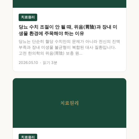
치료원리
당뇨 수치 조절이 안 될 때, 위음(胃陰)과 장내 미
생물 환경에 주목해야 하는 이유
당뇨는 단순히 혈당 수치만의 문제가 아니라 전신의 진액
부족과 장내 미생물 불균형이 복합된 대사 질환입니다.
고전 한의학의 위음(胃陰) 보충 원…
2026.05.10 · 읽기 3분
치료원리
치료원리