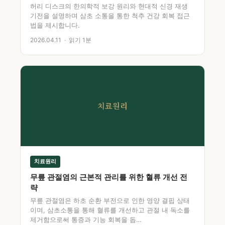
허리 디스크의 한의학적 보강 원리와 현대적 신경 재생
기전을 설명하며 삼초 소통을 통한 척추 건강 회복 접근
법을 제시합니다.
2026.04.11 · 읽기 1분
치료원리
치료원리
무릎 관절염의 근본적 관리를 위한 혈류 개선 전
략
무릎 관절염은 하초 순환 부전으로 인한 영양 결핍 상태
이며, 삼초소통을 통해 혈류를 개선하고 관절 내 독소를
제거함으로써 통증과 기능 회복을 돕…