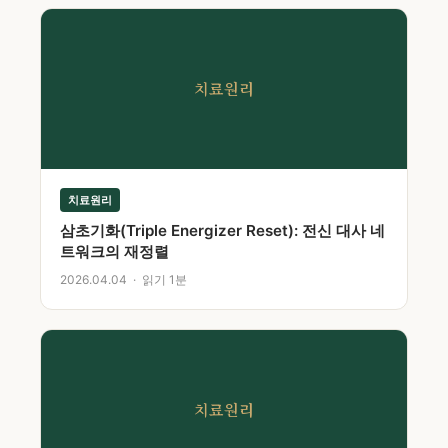
치료원리
치료원리
삼초기화(Triple Energizer Reset): 전신 대사 네
트워크의 재정렬
2026.04.04 · 읽기 1분
치료원리